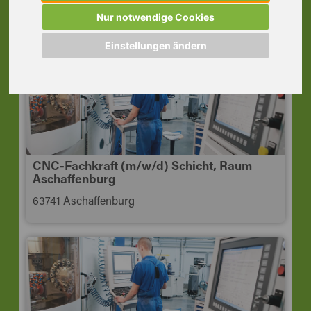
Hösbach
Nur notwendige Cookies
63768 Hösbach
Einstellungen ändern
CNC-Fachkraft (m/w/d) Schicht, Raum
Aschaffenburg
63741 Aschaffenburg