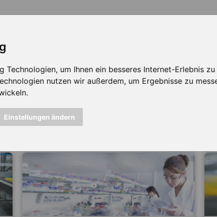
ig
Technologien, um Ihnen ein besseres Internet-Erlebnis zu e
 Technologien nutzen wir außerdem, um Ergebnisse zu mess
wickeln.
icht mehr verfügbar ...
Einstellungen ändern