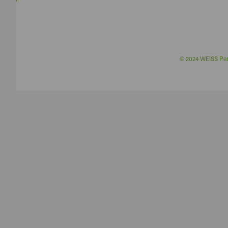
© 2024 WEISS P