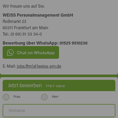
Wir freuen uns auf Sie.
WEISS Personalmanagement GmbH
Roßmarkt 23
60311 Frankfurt am Main
Tel.: (0 69) 91 33 34-0
Bewerbung über WhatsApp: 01525 9510230
E-Mail:
jobs.ffm[at]weiss-pm.de
Jetzt bewerben
FFM F 129642
Frau
Herr