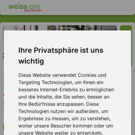
Ihre Privatsphäre ist uns
wichtig
Diese Website verwendet Cookies und
Maschinen- und
Targeting Technologien, um Ihnen ein
Anlagenführer (m/w/d)
besseres Internet-Erlebnis zu ermöglichen
und die Inhalte, die Sie sehen, besser an
Schicht, Friedrichsdorf
Ihre Bedürfnisse anzupassen. Diese
Technologien nutzen wir außerdem, um
Ergebnisse zu messen, um zu verstehen,
woher unsere Besucher kommen oder um
mehr Infos zum Arbeitsplatz
unsere Website weiter zu entwickeln.