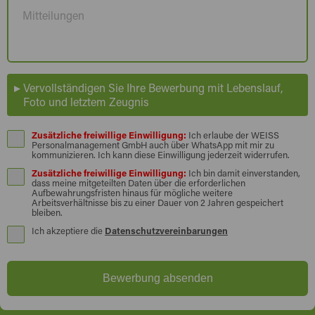
Vervollständigen Sie Ihre Bewerbung mit Lebenslauf,
Foto und letztem Zeugnis
Zusätzliche freiwillige Einwilligung:
Ich erlaube der WEISS
Personalmanagement GmbH auch über WhatsApp mit mir zu
kommunizieren. Ich kann diese Einwilligung jederzeit widerrufen.
Zusätzliche freiwillige Einwilligung:
Ich bin damit einverstanden,
dass meine mitgeteilten Daten über die erforderlichen
Aufbewahrungsfristen hinaus für mögliche weitere
Arbeitsverhältnisse bis zu einer Dauer von 2 Jahren gespeichert
bleiben.
Ich akzeptiere die
Datenschutzvereinbarungen
Bewerbung absenden