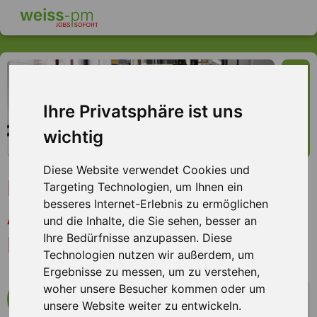
Ihre Privatsphäre ist uns
wichtig
Diese Website verwendet Cookies und
Maschinen- und
Targeting Technologien, um Ihnen ein
besseres Internet-Erlebnis zu ermöglichen
Anlagenführer (m/w/d)
und die Inhalte, die Sie sehen, besser an
Naturstein, Seevetal
Ihre Bedürfnisse anzupassen. Diese
Technologien nutzen wir außerdem, um
Ergebnisse zu messen, um zu verstehen,
woher unsere Besucher kommen oder um
mehr Infos zum Arbeitsplatz
unsere Website weiter zu entwickeln.