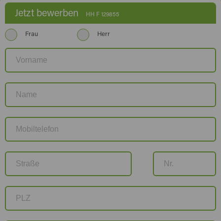
Jetzt bewerben
HH F 129855
Frau
Herr