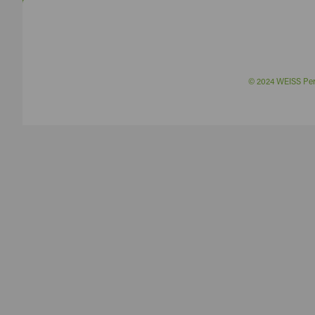
© 2024 WEISS P