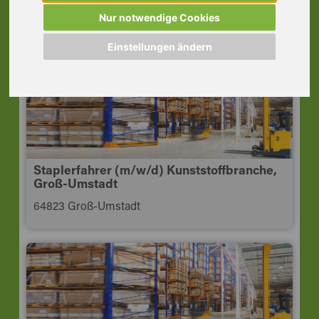
Dietzenbach
Nur notwendige Cookies
63128 Dietzenbach
Einstellungen ändern
Staplerfahrer (m/w/d) Kunststoffbranche,
Groß-Umstadt
64823 Groß-Umstadt