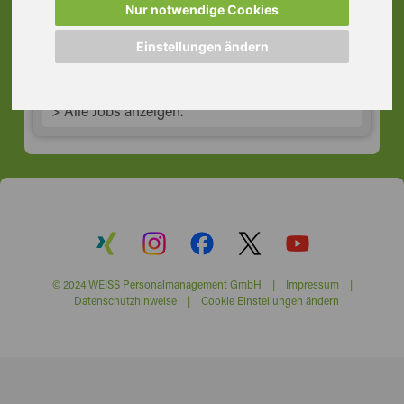
Nur notwendige Cookies
63741 Aschaffenburg
Einstellungen ändern
> Alle Jobs anzeigen.
© 2024 WEISS Personalmanagement GmbH |
Impressum
|
Datenschutzhinweise
|
Cookie Einstellungen ändern