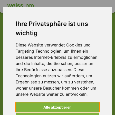
Ihre Privatsphäre ist uns
wichtig
Dieser Job ist leider
Diese Website verwendet Cookies und
nicht mehr verfügbar ...
Targeting Technologien, um Ihnen ein
... aber vielleicht ist hier etwas dabei:
besseres Internet-Erlebnis zu ermöglichen
und die Inhalte, die Sie sehen, besser an
Ihre Bedürfnisse anzupassen. Diese
Technologien nutzen wir außerdem, um
Ergebnisse zu messen, um zu verstehen,
woher unsere Besucher kommen oder um
unsere Website weiter zu entwickeln.
Alle akzeptieren
Logistikmitarbeiter (m/w/d)