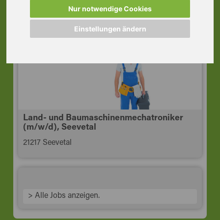
Hamburg
Nur notwendige Cookies
20537 Hamburg
Einstellungen ändern
Land- und Baumaschinenmechatroniker
(m/w/d), Seevetal
21217 Seevetal
> Alle Jobs anzeigen.