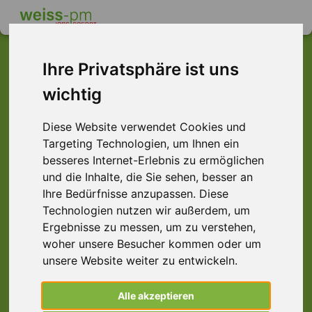
Ihre Privatsphäre ist uns
wichtig
Dieser Job ist leider
nicht mehr verfügbar ...
Diese Website verwendet Cookies und
Targeting Technologien, um Ihnen ein
... aber vielleicht ist hier etwas dabei:
besseres Internet-Erlebnis zu ermöglichen
und die Inhalte, die Sie sehen, besser an
Ihre Bedürfnisse anzupassen. Diese
Technologien nutzen wir außerdem, um
Ergebnisse zu messen, um zu verstehen,
woher unsere Besucher kommen oder um
unsere Website weiter zu entwickeln.
Alle akzeptieren
Landmaschinenmechatroniker (m/w/d),