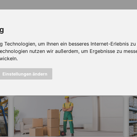
ig
Technologien, um Ihnen ein besseres Internet-Erlebnis zu e
 Technologien nutzen wir außerdem, um Ergebnisse zu mess
wickeln.
icht mehr verfügbar ...
Einstellungen ändern