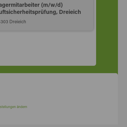
agermitarbeiter (m/w/d)
uftsicherheitsprüfung, Dreieich
303 Dreieich
stellungen ändern