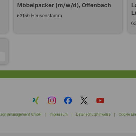
Möbelpacker (m/w/d), Offenbach
L
L
63150 Heusenstamm
63
ersonalmanagement GmbH |
Impressum
|
Datenschutzhinweise
|
Cookie Ein