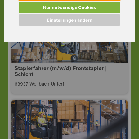
63785 Obernburg a. Main
Nur notwendige Cookies
Einstellungen ändern
Staplerfahrer (m/w/d) Frontstapler |
Schicht
63937 Weilbach Unterfr