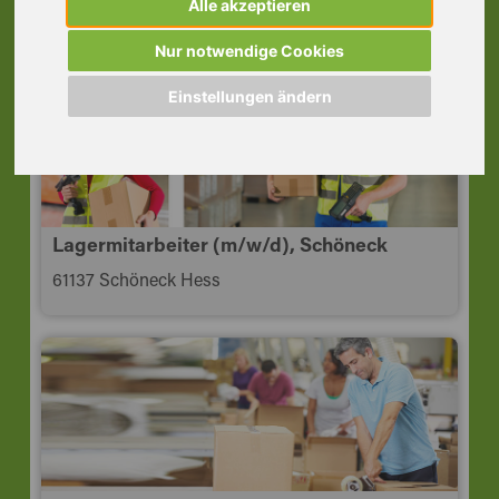
Alle akzeptieren
61184 Karben
Nur notwendige Cookies
Einstellungen ändern
Lagermitarbeiter (m/w/d), Schöneck
61137 Schöneck Hess