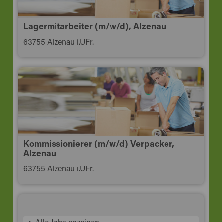
Lagermitarbeiter (m/w/d), Alzenau
63755 Alzenau i.UFr.
Kommissionierer (m/w/d) Verpacker,
Alzenau
63755 Alzenau i.UFr.
> Alle Jobs anzeigen.