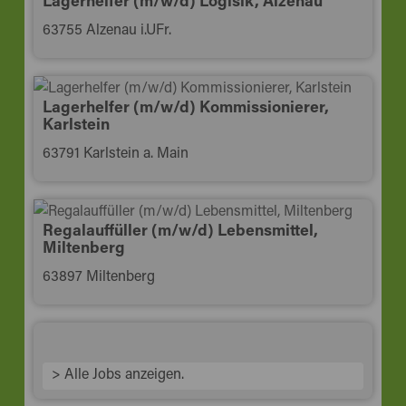
Lagerhelfer (m/w/d) Logisik, Alzenau
63755 Alzenau i.UFr.
Lagerhelfer (m/w/d) Kommissionierer,
Karlstein
63791 Karlstein a. Main
Regalauffüller (m/w/d) Lebensmittel,
Miltenberg
63897 Miltenberg
> Alle Jobs anzeigen.