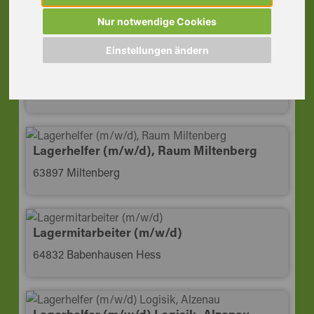
63868 Großwallstadt
Nur notwendige Cookies
Einstellungen ändern
Lagermitarbeiter (m/w/d)
63741 Aschaffenburg
Lagerhelfer (m/w/d), Raum Miltenberg
63897 Miltenberg
Lagermitarbeiter (m/w/d)
64832 Babenhausen Hess