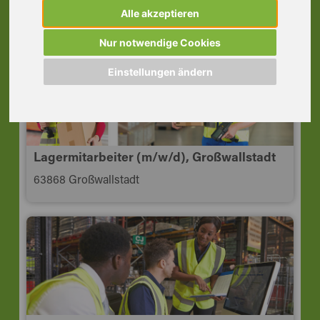
63739 Aschaffenburg
Alle akzeptieren
Nur notwendige Cookies
Einstellungen ändern
Lagermitarbeiter (m/w/d), Großwallstadt
63868 Großwallstadt