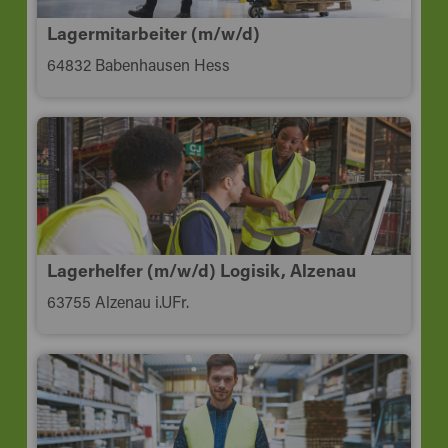
Lagermitarbeiter (m/w/d)
64832 Babenhausen Hess
Lagerhelfer (m/w/d) Logisik, Alzenau
63755 Alzenau i.UFr.