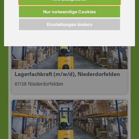
Edelmetall, Alzenau
63755 Alzenau i.UFr.
Nur notwendige Cookies
Einstellungen ändern
Lagerfachkraft (m/w/d), Niederdorfelden
61138 Niederdorfelden