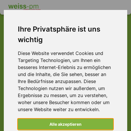
Ihre Privatsphäre ist uns
wichtig
Dieser Job ist leider
nicht mehr verfügbar ...
Diese Website verwendet Cookies und
Targeting Technologien, um Ihnen ein
... aber vielleicht ist hier etwas dabei:
besseres Internet-Erlebnis zu ermöglichen
und die Inhalte, die Sie sehen, besser an
Ihre Bedürfnisse anzupassen. Diese
Technologien nutzen wir außerdem, um
Ergebnisse zu messen, um zu verstehen,
woher unsere Besucher kommen oder um
unsere Website weiter zu entwickeln.
Alle akzeptieren
Staplerfahrer (m/w/d) Schubmast |