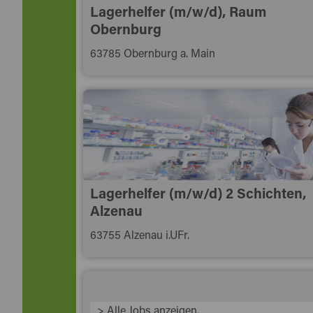
Lagerhelfer (m/w/d), Raum
Obernburg
63785 Obernburg a. Main
Lagerhelfer (m/w/d) 2 Schichten,
Alzenau
63755 Alzenau i.UFr.
> Alle Jobs anzeigen.