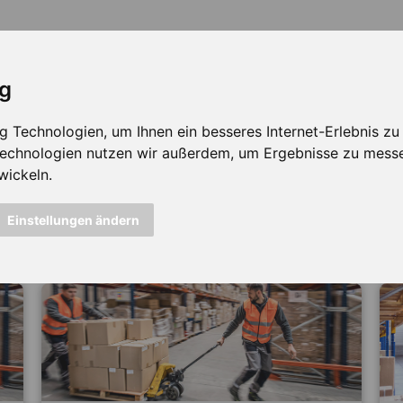
ig
Technologien, um Ihnen ein besseres Internet-Erlebnis zu e
 Technologien nutzen wir außerdem, um Ergebnisse zu mess
wickeln.
icht mehr verfügbar ...
Einstellungen ändern