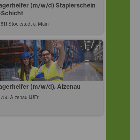
agerhelfer (m/w/d) Staplerschein
-Schicht
811 Stockstadt a. Main
agerhelfer (m/w/d), Alzenau
755 Alzenau i.UFr.