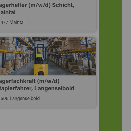
agerhelfer (m/w/d) Schicht,
aintal
477 Maintal
agerfachkraft (m/w/d)
taplerfahrer, Langenselbold
505 Langenselbold