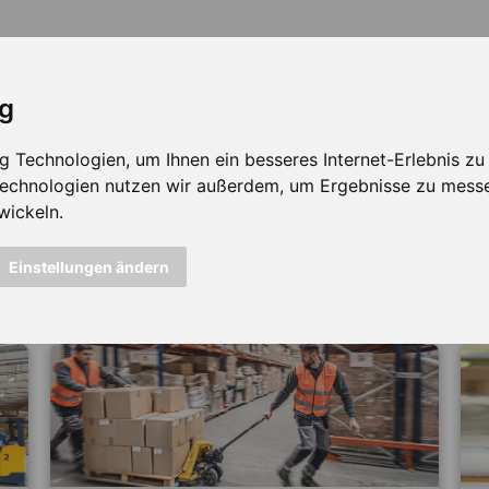
ig
Technologien, um Ihnen ein besseres Internet-Erlebnis zu e
 Technologien nutzen wir außerdem, um Ergebnisse zu mess
wickeln.
icht mehr verfügbar ...
Einstellungen ändern