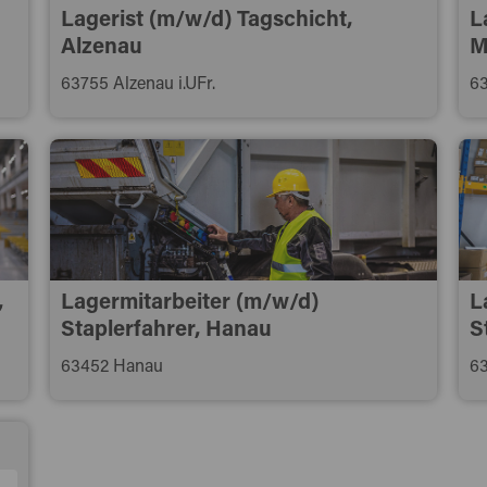
Lagerist (m/w/d) Tagschicht,
L
Alzenau
M
63755 Alzenau i.UFr.
63
,
Lagermitarbeiter (m/w/d)
L
Staplerfahrer, Hanau
S
63452 Hanau
63