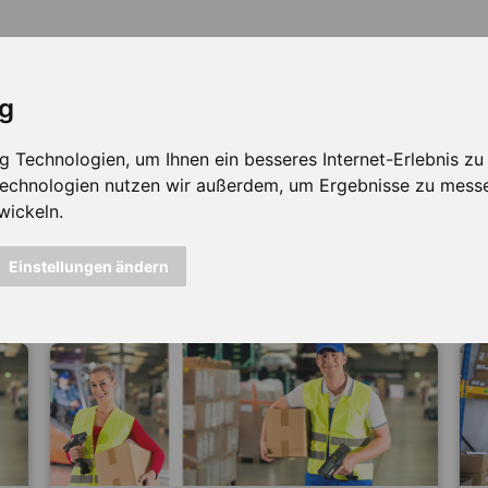
ig
Technologien, um Ihnen ein besseres Internet-Erlebnis zu e
 Technologien nutzen wir außerdem, um Ergebnisse zu mess
wickeln.
icht mehr verfügbar ...
Einstellungen ändern