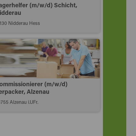
agerhelfer (m/w/d) Schicht,
idderau
130 Nidderau Hess
ommissionierer (m/w/d)
erpacker, Alzenau
755 Alzenau i.UFr.