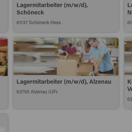
Lagermitarbeiter (m/w/d),
L
Schöneck
N
61137 Schöneck Hess
61
Lagermitarbeiter (m/w/d), Alzenau
K
V
63755 Alzenau i.UFr.
63