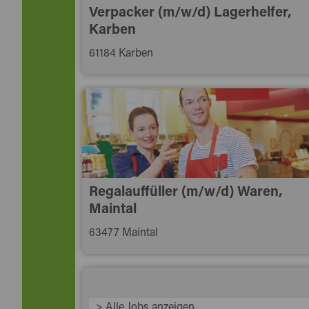
Verpacker (m/w/d) Lagerhelfer,
Karben
61184 Karben
Regalauffüller (m/w/d) Waren,
Maintal
63477 Maintal
> Alle Jobs anzeigen.