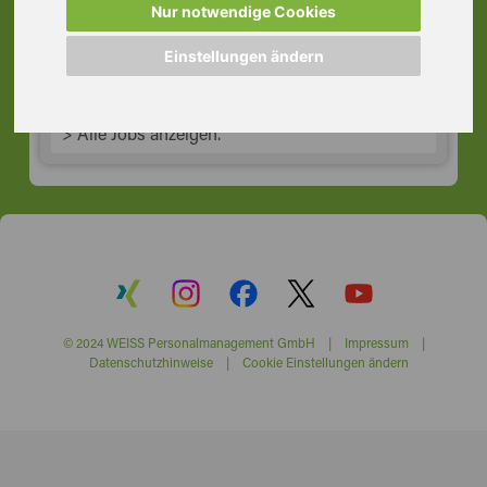
Nur notwendige Cookies
22547 Hamburg
Einstellungen ändern
> Alle Jobs anzeigen.
© 2024 WEISS Personalmanagement GmbH |
Impressum
|
Datenschutzhinweise
|
Cookie Einstellungen ändern