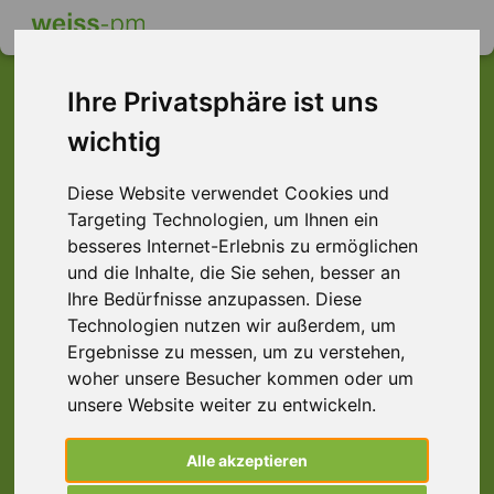
Ihre Privatsphäre ist uns
wichtig
Dieser Job ist leider
Diese Website verwendet Cookies und
nicht mehr verfügbar ...
Targeting Technologien, um Ihnen ein
... aber vielleicht ist hier etwas dabei:
besseres Internet-Erlebnis zu ermöglichen
und die Inhalte, die Sie sehen, besser an
Ihre Bedürfnisse anzupassen. Diese
Technologien nutzen wir außerdem, um
Ergebnisse zu messen, um zu verstehen,
woher unsere Besucher kommen oder um
unsere Website weiter zu entwickeln.
Alle akzeptieren
Lagerfachkraft (m/w/d), Hambug Lurup