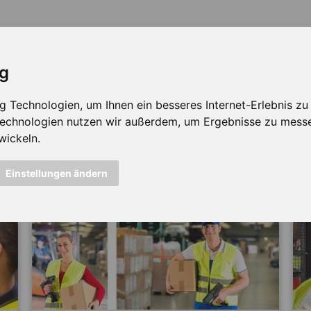
ig
Technologien, um Ihnen ein besseres Internet-Erlebnis zu e
 Technologien nutzen wir außerdem, um Ergebnisse zu mess
wickeln.
icht mehr verfügbar ...
Einstellungen ändern