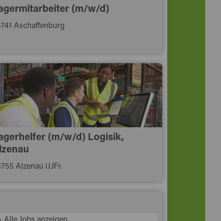
agermitarbeiter (m/w/d)
741 Aschaffenburg
agerhelfer (m/w/d) Logisik,
lzenau
755 Alzenau i.UFr.
> Alle Jobs anzeigen.