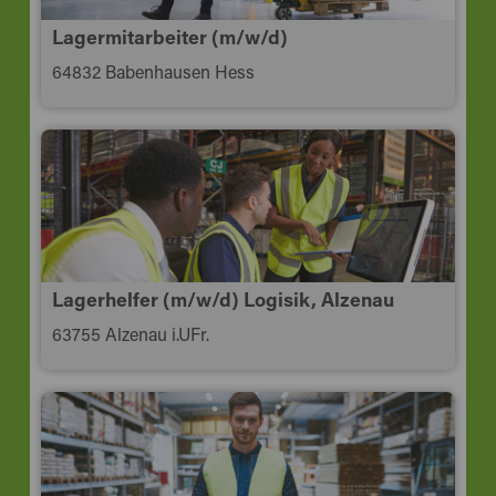
Lagermitarbeiter (m/w/d)
64832 Babenhausen Hess
Lagerhelfer (m/w/d) Logisik, Alzenau
63755 Alzenau i.UFr.