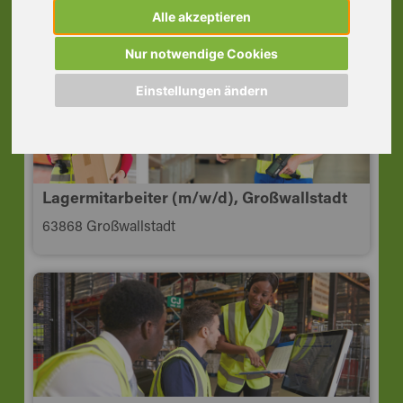
63739 Aschaffenburg
Alle akzeptieren
Nur notwendige Cookies
Einstellungen ändern
Lagermitarbeiter (m/w/d), Großwallstadt
63868 Großwallstadt