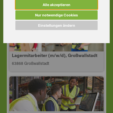
63739 Aschaffenburg
Alle akzeptieren
Nur notwendige Cookies
Einstellungen ändern
Lagermitarbeiter (m/w/d), Großwallstadt
63868 Großwallstadt