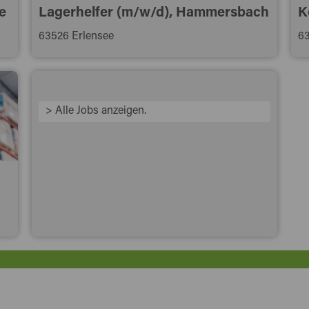
e
Lagerhelfer (m/w/d), Hammersbach
K
63526 Erlensee
63
> Alle Jobs anzeigen.