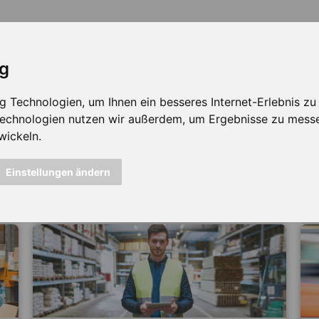
ig
Technologien, um Ihnen ein besseres Internet-Erlebnis zu e
 Technologien nutzen wir außerdem, um Ergebnisse zu mess
wickeln.
icht mehr verfügbar ...
Einstellungen ändern