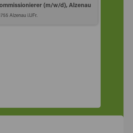
ommissionierer (m/w/d), Alzenau
755 Alzenau i.UFr.