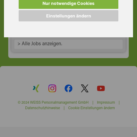
Dietzenbach
Nur notwendige Cookies
63128 Dietzenbach
Einstellungen ändern
> Alle Jobs anzeigen.
© 2024 WEISS Personalmanagement GmbH |
Impressum
|
Datenschutzhinweise
|
Cookie Einstellungen ändern