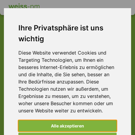
Ihre Privatsphäre ist uns
wichtig
Dieser Job ist leider
Diese Website verwendet Cookies und
nicht mehr verfügbar ...
Targeting Technologien, um Ihnen ein
... aber vielleicht ist hier etwas dabei:
besseres Internet-Erlebnis zu ermöglichen
und die Inhalte, die Sie sehen, besser an
Ihre Bedürfnisse anzupassen. Diese
Technologien nutzen wir außerdem, um
Ergebnisse zu messen, um zu verstehen,
woher unsere Besucher kommen oder um
unsere Website weiter zu entwickeln.
Alle akzeptieren
Fachlagerist (m/w/d) Lagermitarbeiter,