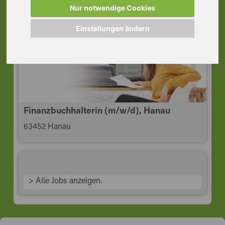
63450 Hanau
Nur notwendige Cookies
Einstellungen ändern
Finanzbuchhalterin (m/w/d), Hanau
63452 Hanau
> Alle Jobs anzeigen.