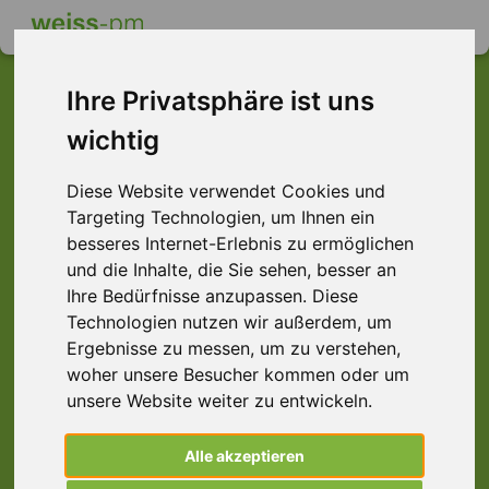
Ihre Privatsphäre ist uns
wichtig
Dieser Job ist leider
Diese Website verwendet Cookies und
nicht mehr verfügbar ...
Targeting Technologien, um Ihnen ein
... aber vielleicht ist hier etwas dabei:
besseres Internet-Erlebnis zu ermöglichen
und die Inhalte, die Sie sehen, besser an
Ihre Bedürfnisse anzupassen. Diese
Technologien nutzen wir außerdem, um
Ergebnisse zu messen, um zu verstehen,
woher unsere Besucher kommen oder um
unsere Website weiter zu entwickeln.
Alle akzeptieren
Schweißer (m/w/d) Autobranche Schicht,