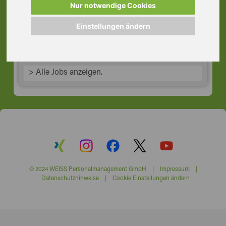
Bessenbach
Nur notwendige Cookies
63856 Bessenbach
Einstellungen ändern
> Alle Jobs anzeigen.
© 2024 WEISS Personalmanagement GmbH |
Impressum
|
Datenschutzhinweise
|
Cookie Einstellungen ändern