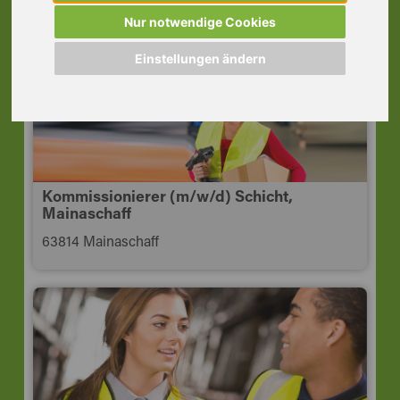
63937 Weilbach Unterfr
Nur notwendige Cookies
Einstellungen ändern
Kommissionierer (m/w/d) Schicht,
Mainaschaff
63814 Mainaschaff