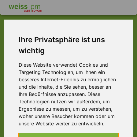
Ihre Privatsphäre ist uns
Dieser Job ist leider
wichtig
nicht mehr verfügbar ...
Diese Website verwendet Cookies und
... aber vielleicht ist hier etwas dabei:
Targeting Technologien, um Ihnen ein
besseres Internet-Erlebnis zu ermöglichen
und die Inhalte, die Sie sehen, besser an
Ihre Bedürfnisse anzupassen. Diese
Technologien nutzen wir außerdem, um
Ergebnisse zu messen, um zu verstehen,
woher unsere Besucher kommen oder um
unsere Website weiter zu entwickeln.
Kommissionierer (m/w/d)