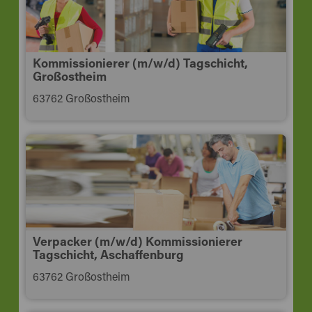
Kommissionierer (m/w/d) Tagschicht,
Großostheim
63762 Großostheim
Verpacker (m/w/d) Kommissionierer
Tagschicht, Aschaffenburg
63762 Großostheim