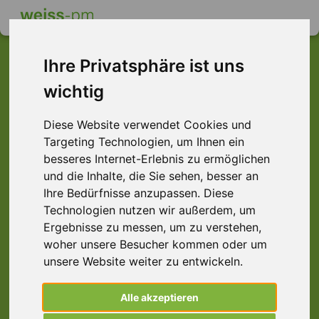
Ihre Privatsphäre ist uns
wichtig
Dieser Job ist leider
Diese Website verwendet Cookies und
nicht mehr verfügbar ...
Targeting Technologien, um Ihnen ein
... aber vielleicht ist hier etwas dabei:
besseres Internet-Erlebnis zu ermöglichen
und die Inhalte, die Sie sehen, besser an
Ihre Bedürfnisse anzupassen. Diese
Technologien nutzen wir außerdem, um
Ergebnisse zu messen, um zu verstehen,
woher unsere Besucher kommen oder um
unsere Website weiter zu entwickeln.
Alle akzeptieren
Kommissionierer (m/w/d) Schichtarbeit,