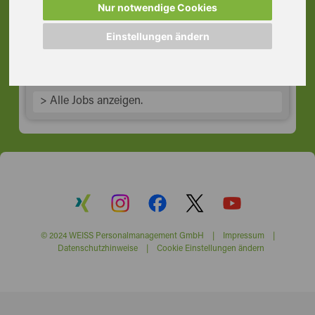
nahe Würzburg
Nur notwendige Cookies
97297 Waldbüttelbrunn
Einstellungen ändern
> Alle Jobs anzeigen.
© 2024 WEISS Personalmanagement GmbH |
Impressum
|
Datenschutzhinweise
|
Cookie Einstellungen ändern