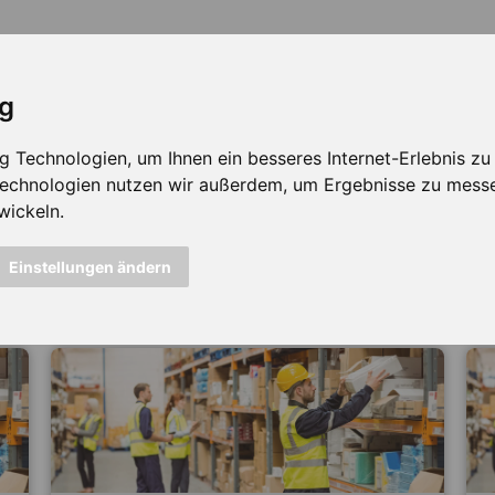
ig
Technologien, um Ihnen ein besseres Internet-Erlebnis zu e
 Technologien nutzen wir außerdem, um Ergebnisse zu mess
wickeln.
icht mehr verfügbar ...
Einstellungen ändern