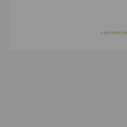
© 2024 WEISS P