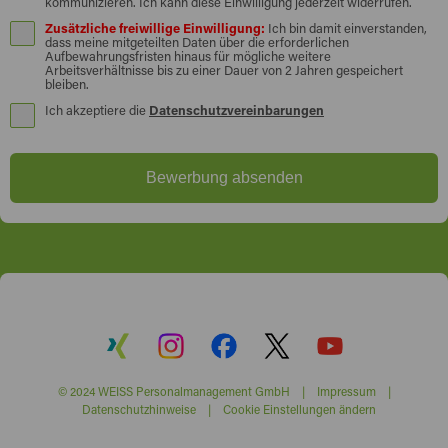
kommunizieren. Ich kann diese Einwilligung jederzeit widerrufen.
Zusätzliche freiwillige Einwilligung:
Ich bin damit einverstanden,
dass meine mitgeteilten Daten über die erforderlichen
Aufbewahrungsfristen hinaus für mögliche weitere
Arbeitsverhältnisse bis zu einer Dauer von 2 Jahren gespeichert
bleiben.
Ich akzeptiere die
Datenschutzvereinbarungen
Bewerbung absenden
© 2024 WEISS Personalmanagement GmbH |
Impressum
|
Datenschutzhinweise
|
Cookie Einstellungen ändern