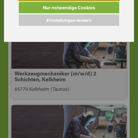
Qualitätskontrolle, Frankfurt
Nur notwendige Cookies
60489 Frankfurt am Main
Einstellungen ändern
Werkzeugmechaniker (m/w/d) 2
Schichten, Kelkheim
65779 Kelkheim (Taunus)