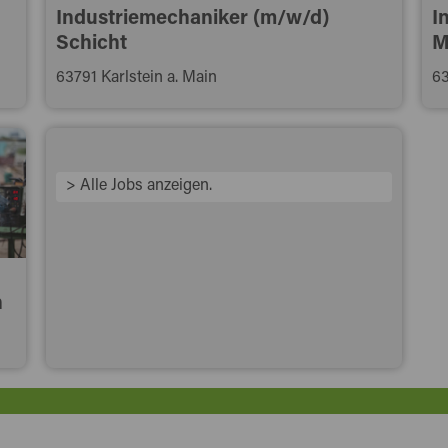
Industriemechaniker (m/w/d)
I
Schicht
M
63791 Karlstein a. Main
63
> Alle Jobs anzeigen.
h