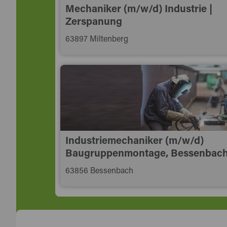
Mechaniker (m/w/d) Industrie |
Zerspanung
63897 Miltenberg
Industriemechaniker (m/w/d)
Baugruppenmontage, Bessenbac
63856 Bessenbach