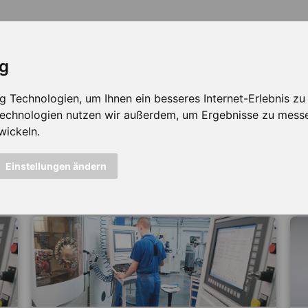
ig
Technologien, um Ihnen ein besseres Internet-Erlebnis zu e
 Technologien nutzen wir außerdem, um Ergebnisse zu mess
wickeln.
icht mehr verfügbar ...
Einstellungen ändern