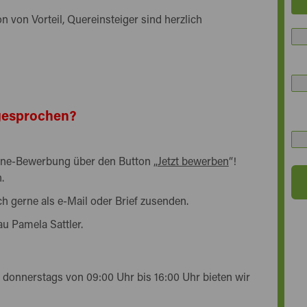
n von Vorteil, Quereinsteiger sind herzlich
ngesprochen?
nline-Bewerbung über den Button „
Jetzt bewerben
“!
.
 gerne als e-Mail oder Brief zusenden.
au Pamela Sattler.
 donnerstags von 09:00 Uhr bis 16:00 Uhr bieten wir