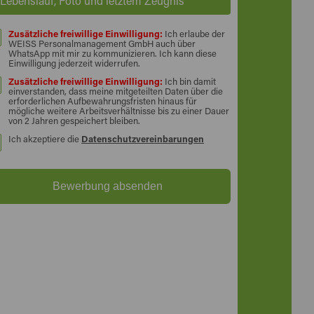
Lebenslauf, Foto und letztem Zeugnis
Zusätzliche freiwillige Einwilligung:
Ich erlaube der
WEISS Personalmanagement GmbH auch über
WhatsApp mit mir zu kommunizieren. Ich kann diese
Einwilligung jederzeit widerrufen.
Zusätzliche freiwillige Einwilligung:
Ich bin damit
einverstanden, dass meine mitgeteilten Daten über die
erforderlichen Aufbewahrungsfristen hinaus für
mögliche weitere Arbeitsverhältnisse bis zu einer Dauer
von 2 Jahren gespeichert bleiben.
Ich akzeptiere die
Datenschutzvereinbarungen
Bewerbung absenden