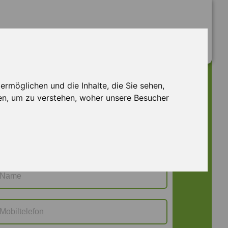
rmöglichen und die Inhalte, die Sie sehen,
Jetzt bewerben
HU W 129829
en, um zu verstehen, woher unsere Besucher
Frau
Herr