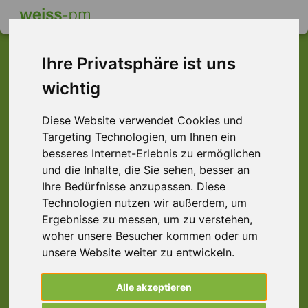
Ihre Privatsphäre ist uns
wichtig
Dieser Job ist leider
Diese Website verwendet Cookies und
nicht mehr verfügbar ...
Targeting Technologien, um Ihnen ein
... aber vielleicht ist hier etwas dabei:
besseres Internet-Erlebnis zu ermöglichen
und die Inhalte, die Sie sehen, besser an
Ihre Bedürfnisse anzupassen. Diese
Technologien nutzen wir außerdem, um
Ergebnisse zu messen, um zu verstehen,
woher unsere Besucher kommen oder um
unsere Website weiter zu entwickeln.
Alle akzeptieren
Helfer (m/w/d) Galvanik, Mainaschaff