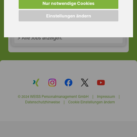
Nur notwendige Cookies
63814 Mainaschaff
Einstellungen ändern
> Alle Jobs anzeigen.
© 2024 WEISS Personalmanagement GmbH |
Impressum
|
Datenschutzhinweise
|
Cookie Einstellungen ändern