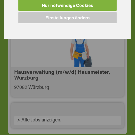
Raum Würzburg
Nur notwendige Cookies
97450 Arnstein Unterfr
Einstellungen ändern
Hausverwaltung (m/w/d) Hausmeister,
Würzburg
97082 Würzburg
> Alle Jobs anzeigen.