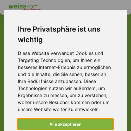
Ihre Privatsphäre ist uns
wichtig
Dieser Job ist leider
nicht mehr verfügbar ...
Diese Website verwendet Cookies und
Targeting Technologien, um Ihnen ein
... aber vielleicht ist hier etwas dabei:
besseres Internet-Erlebnis zu ermöglichen
und die Inhalte, die Sie sehen, besser an
Ihre Bedürfnisse anzupassen. Diese
Technologien nutzen wir außerdem, um
Ergebnisse zu messen, um zu verstehen,
woher unsere Besucher kommen oder um
unsere Website weiter zu entwickeln.
Alle akzeptieren
Technischer Kundenbetreuer (m/w/d),