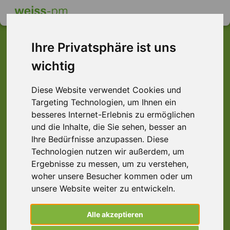
Ihre Privatsphäre ist uns
wichtig
Dieser Job ist leider
Diese Website verwendet Cookies und
nicht mehr verfügbar ...
Targeting Technologien, um Ihnen ein
... aber vielleicht ist hier etwas dabei:
besseres Internet-Erlebnis zu ermöglichen
und die Inhalte, die Sie sehen, besser an
Ihre Bedürfnisse anzupassen. Diese
Technologien nutzen wir außerdem, um
Ergebnisse zu messen, um zu verstehen,
woher unsere Besucher kommen oder um
unsere Website weiter zu entwickeln.
Alle akzeptieren
Haustechniker (m/w/d) Instandhaltung,