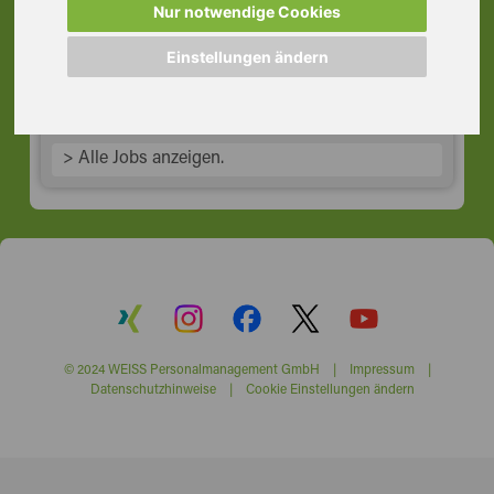
Rödermark
Nur notwendige Cookies
63322 Rödermark
Einstellungen ändern
> Alle Jobs anzeigen.
© 2024 WEISS Personalmanagement GmbH |
Impressum
|
Datenschutzhinweise
|
Cookie Einstellungen ändern