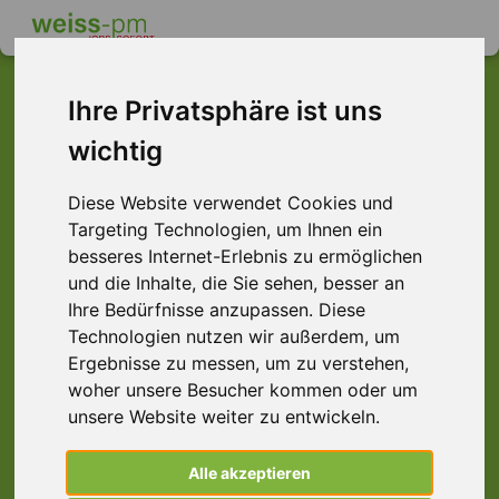
Ihre Privatsphäre ist uns
wichtig
Dieser Job ist leider
nicht mehr verfügbar ...
Diese Website verwendet Cookies und
Targeting Technologien, um Ihnen ein
... aber vielleicht ist hier etwas dabei:
besseres Internet-Erlebnis zu ermöglichen
und die Inhalte, die Sie sehen, besser an
Ihre Bedürfnisse anzupassen. Diese
Technologien nutzen wir außerdem, um
Ergebnisse zu messen, um zu verstehen,
woher unsere Besucher kommen oder um
unsere Website weiter zu entwickeln.
Alle akzeptieren
Technischer Kundenbetreuer (m/w/d),