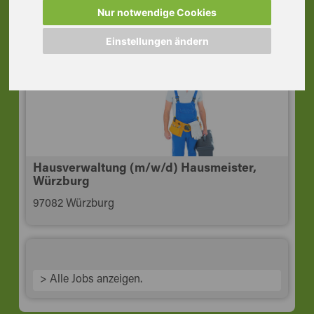
Raum Würzburg
Nur notwendige Cookies
97450 Arnstein Unterfr
Einstellungen ändern
Hausverwaltung (m/w/d) Hausmeister,
Würzburg
97082 Würzburg
> Alle Jobs anzeigen.