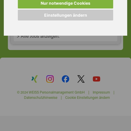
Nur notwendige Cookies
20359 Hamburg
Einstellungen ändern
> Alle Jobs anzeigen.
© 2024 WEISS Personalmanagement GmbH |
Impressum
|
Datenschutzhinweise
|
Cookie Einstellungen ändern