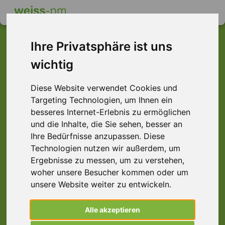
Ihre Privatsphäre ist uns
wichtig
Dieser Job ist leider
Diese Website verwendet Cookies und
nicht mehr verfügbar ...
Targeting Technologien, um Ihnen ein
... aber vielleicht ist hier etwas dabei:
besseres Internet-Erlebnis zu ermöglichen
und die Inhalte, die Sie sehen, besser an
Ihre Bedürfnisse anzupassen. Diese
Technologien nutzen wir außerdem, um
Ergebnisse zu messen, um zu verstehen,
woher unsere Besucher kommen oder um
unsere Website weiter zu entwickeln.
Alle akzeptieren
Gartenhelfer (m/w/d) Allrounder, Hamburg