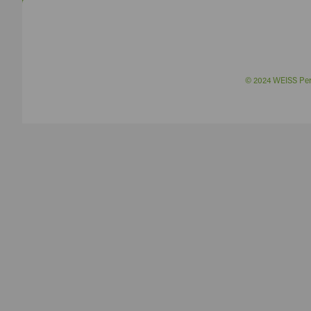
© 2024 WEISS P