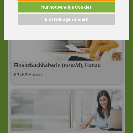
63450 Hanau
Nur notwendige Cookies
Einstellungen ändern
Finanzbuchhalterin (m/w/d), Hanau
63452 Hanau