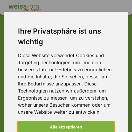
Ihre Privatsphäre ist uns
wichtig
Dieser Job ist leider
nicht mehr verfügbar ...
Diese Website verwendet Cookies und
Targeting Technologien, um Ihnen ein
... aber vielleicht ist hier etwas dabei:
besseres Internet-Erlebnis zu ermöglichen
und die Inhalte, die Sie sehen, besser an
Ihre Bedürfnisse anzupassen. Diese
Technologien nutzen wir außerdem, um
Ergebnisse zu messen, um zu verstehen,
woher unsere Besucher kommen oder um
unsere Website weiter zu entwickeln.
Finanzbuchhalter (m/w/d)
Alle akzeptieren