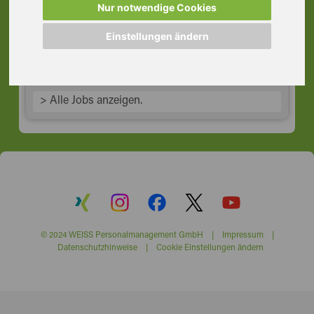
Gebiet
Nur notwendige Cookies
60329 Frankfurt am Main
Einstellungen ändern
> Alle Jobs anzeigen.
© 2024 WEISS Personalmanagement GmbH |
Impressum
|
Datenschutzhinweise
|
Cookie Einstellungen ändern