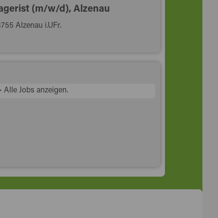
agerist (m/w/d), Alzenau
755 Alzenau i.UFr.
> Alle Jobs anzeigen.