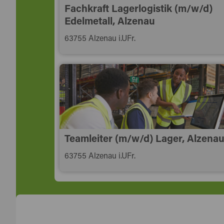
Fachkraft Lagerlogistik (m/w/d)
Edelmetall, Alzenau
63755 Alzenau i.UFr.
Teamleiter (m/w/d) Lager, Alzena
63755 Alzenau i.UFr.