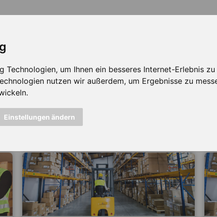
ig
Technologien, um Ihnen ein besseres Internet-Erlebnis zu e
 Technologien nutzen wir außerdem, um Ergebnisse zu mess
wickeln.
icht mehr verfügbar ...
Einstellungen ändern