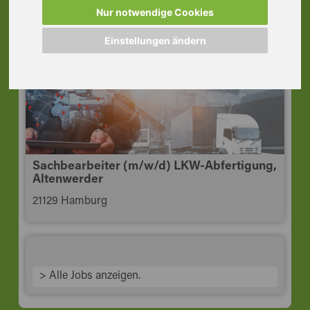
Altenwerder
Nur notwendige Cookies
21129 Hamburg
Einstellungen ändern
Sachbearbeiter (m/w/d) LKW-Abfertigung,
Altenwerder
21129 Hamburg
> Alle Jobs anzeigen.