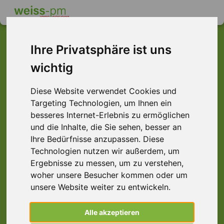
Ihre Privatsphäre ist uns
wichtig
Dieser Job ist leider
nicht mehr verfügbar ...
Diese Website verwendet Cookies und
Targeting Technologien, um Ihnen ein
... aber vielleicht ist hier etwas dabei:
besseres Internet-Erlebnis zu ermöglichen
und die Inhalte, die Sie sehen, besser an
Ihre Bedürfnisse anzupassen. Diese
Technologien nutzen wir außerdem, um
Ergebnisse zu messen, um zu verstehen,
woher unsere Besucher kommen oder um
unsere Website weiter zu entwickeln.
Alle akzeptieren
Speditionskaufmann (m/w/d) Landverkehr,