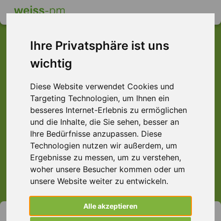
Ihre Privatsphäre ist uns
wichtig
Dieser Job ist leider
Diese Website verwendet Cookies und
nicht mehr verfügbar ...
Targeting Technologien, um Ihnen ein
... aber vielleicht ist hier etwas dabei:
besseres Internet-Erlebnis zu ermöglichen
und die Inhalte, die Sie sehen, besser an
Ihre Bedürfnisse anzupassen. Diese
Technologien nutzen wir außerdem, um
Ergebnisse zu messen, um zu verstehen,
> Alle Jobs anzeigen.
woher unsere Besucher kommen oder um
unsere Website weiter zu entwickeln.
Alle akzeptieren