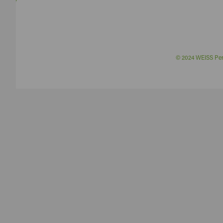
© 2024 WEISS P