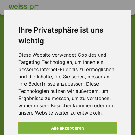
Ihre Privatsphäre ist uns
wichtig
Dieser Job ist leider
nicht mehr verfügbar ...
Diese Website verwendet Cookies und
Targeting Technologien, um Ihnen ein
... aber vielleicht ist hier etwas dabei:
besseres Internet-Erlebnis zu ermöglichen
und die Inhalte, die Sie sehen, besser an
Ihre Bedürfnisse anzupassen. Diese
Technologien nutzen wir außerdem, um
Ergebnisse zu messen, um zu verstehen,
woher unsere Besucher kommen oder um
unsere Website weiter zu entwickeln.
Alle akzeptieren
Außenhandelskaufmann (m/w/d) Import