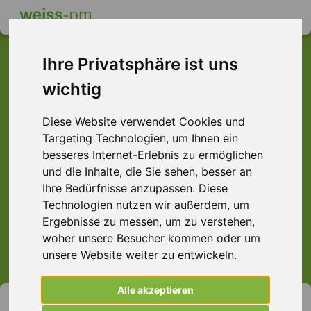
Ihre Privatsphäre ist uns
wichtig
Dieser Job ist leider
Diese Website verwendet Cookies und
nicht mehr verfügbar ...
Targeting Technologien, um Ihnen ein
... aber vielleicht ist hier etwas dabei:
besseres Internet-Erlebnis zu ermöglichen
und die Inhalte, die Sie sehen, besser an
Ihre Bedürfnisse anzupassen. Diese
Technologien nutzen wir außerdem, um
Ergebnisse zu messen, um zu verstehen,
> Alle Jobs anzeigen.
woher unsere Besucher kommen oder um
unsere Website weiter zu entwickeln.
Alle akzeptieren